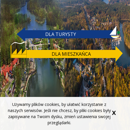
DLA TURYSTY
DLA MIESZKAŃCA
Używamy plików cookies, by ułatwić korzystanie z
naszych serwisów. Jeśli nie chcesz, by pliki cookies były
X
zapisywane na Twoim dysku, zmień ustawienia swojej
przeglądarki.