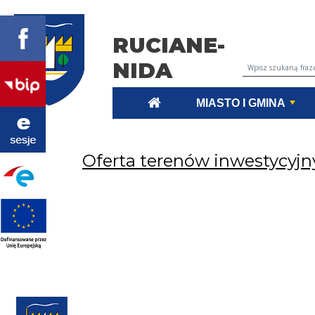
RUCIANE-
NIDA
Wyszukiwarka tr
MIASTO I GMINA
Oferta terenów inwestycyjn