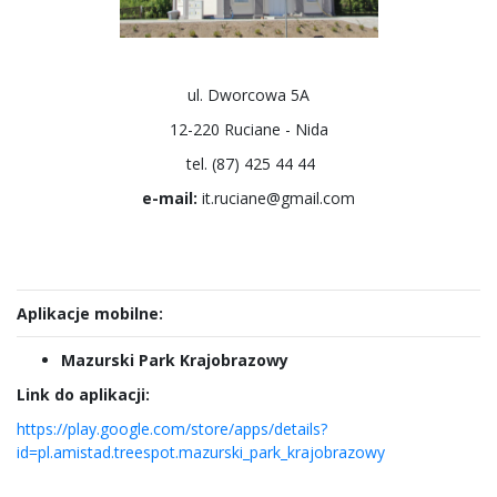
ul. Dworcowa 5A
12-220 Ruciane - Nida
tel. (87) 425 44 44
e-mail:
it.ruciane@gmail.com
Aplikacje mobilne:
Mazurski Park Krajobrazowy
Link do aplikacji:
https://play.google.com/store/apps/details?
id=pl.amistad.treespot.mazurski_park_krajobrazowy