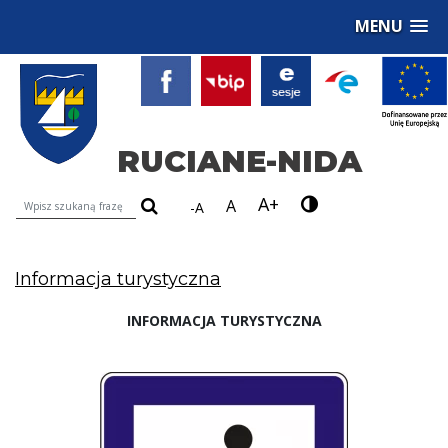
MENU
RUCIANE-NIDA
A+
Wyszukiwarka treści na stronie
A
-A
Informacja turystyczna
INFORMACJA TURYSTYCZNA