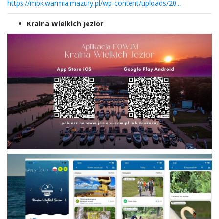
https://mpk.warmia.mazury.pl/wp-content/uploads/20...
Kraina Wielkich Jezior