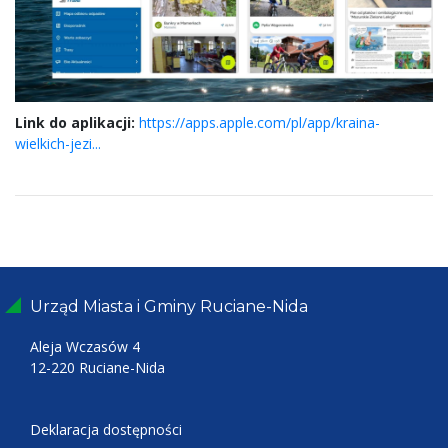
Link do aplikacji:
https://apps.apple.com/pl/app/kraina-
wielkich-jezi...
Urząd Miasta i Gminy Ruciane-Nida
Aleja Wczasów 4
12-220 Ruciane-Nida
Deklaracja dostępności