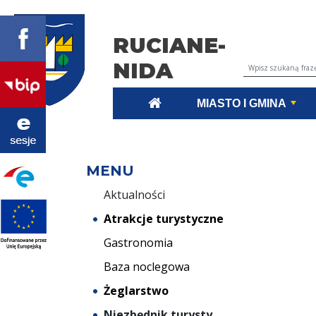
RUCIANE-
NIDA
Wyszukiwarka tr
MIASTO I GMINA
MENU
Aktualności
Atrakcje turystyczne
Gastronomia
Baza noclegowa
Żeglarstwo
Niezbędnik turysty