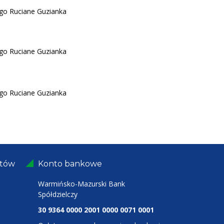
ego Ruciane Guzianka
ego Ruciane Guzianka
ego Ruciane Guzianka
ntów
Konto bankowe
Warmińsko-Mazurski Bank
Spółdzielczy
30 9364 0000 2001 0000 0071 0001