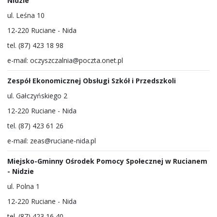
Nidzie
ul. Leśna 10
12-220 Ruciane - Nida
tel. (87) 423 18 98
e-mail: oczyszczalnia@poczta.onet.pl
Zespół Ekonomicznej Obsługi Szkół i Przedszkoli
ul. Gałczyńskiego 2
12-220 Ruciane - Nida
tel. (87) 423 61 26
e-mail: zeas@ruciane-nida.pl
Miejsko-Gminny Ośrodek Pomocy Społecznej w Rucianem
- Nidzie
ul. Polna 1
12-220 Ruciane - Nida
tel. (87) 423 16 40