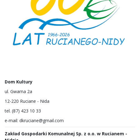
Dom Kultury
ul. Gwarna 2a
12-220 Ruciane - Nida
tel. (87) 423 10 33
e-mail: dkruciane@gmail.com
Zakład Gospodarki Komunalnej
Sp. z o.o.
w Rucianem -