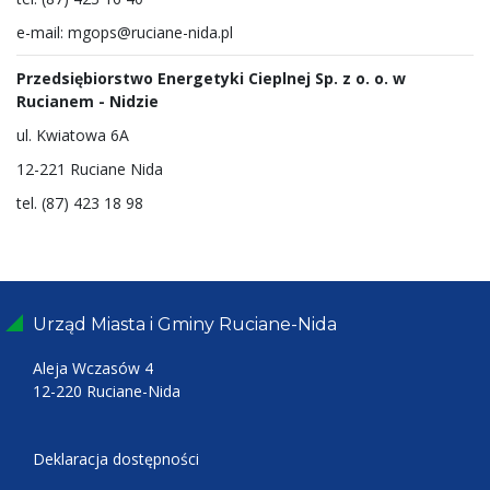
e-mail: mgops@ruciane-nida.pl
Przedsiębiorstwo Energetyki Cieplnej Sp. z o. o. w
Rucianem - Nidzie
ul. Kwiatowa 6A
12-221 Ruciane Nida
tel. (87) 423 18 98
Urząd Miasta i Gminy Ruciane-Nida
Aleja Wczasów 4
12-220 Ruciane-Nida
Deklaracja dostępności