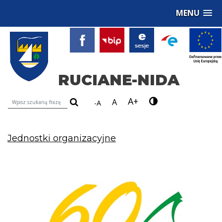
MENU
RUCIANE-NIDA
A+
Wyszukiwarka treści na stronie
A
-A
Jednostki organizacyjne