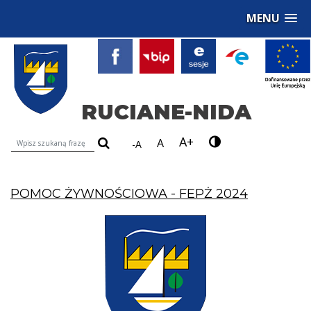
MENU
RUCIANE-NIDA
A+
Wyszukiwarka treści na stronie
A
-A
POMOC ŻYWNOŚCIOWA - FEPŻ 2024