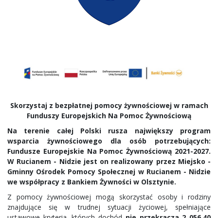
Skorz
ystaj z bezpłatnej pomocy żywnościowej w ramach
Funduszy Europejskich Na Pomoc Żywnościową
Na terenie całej Polski rusza największy program
wsparcia żywnościowego dla osób potrzebujących:
Fundusze Europejskie Na Pomoc Żywnościową 2021-2027.
W Rucianem - Nidzie jest on realizowany przez Miejsko -
Gminny Ośrodek Pomocy Społecznej w Rucianem - Nidzie
we współpracy z Bankiem Żywności w Olsztynie.
Z pomocy żywnościowej mogą skorzystać osoby i rodziny
znajdujące się w trudnej sytuacji życiowej, spełniające
ustawowe kryteria, których dochód
nie przekracza 2 056,40