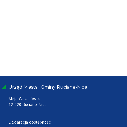
Urząd Miasta i Gminy Ruciane-Nida
Aleja Wczasów 4
12-220 Ruciane-Nida
Deklaracja dostępności