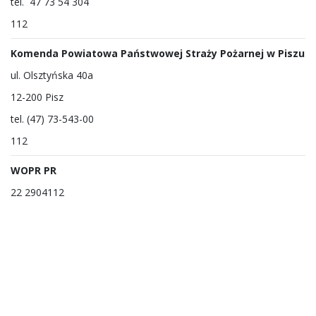
tel. 47 73 54 304
112
Komenda Powiatowa Państwowej Straży Pożarnej w Piszu
ul. Olsztyńska 40a
12-200 Pisz
tel. (47) 73-543-00
112
WOPR PR
22 2904112