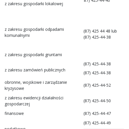
87) 425-44-40
z zakresu gospodarki lokalowej
z zakresu gospodarki odpadami
(87) 425 44 48 lub
komunalnymi
(87) 425-44-38
z zakresu gospodarki gruntami
(87) 425-44-38
z zakresu zamówień publicznych
(87) 425-44-38
obronne, wojskowe i zarządzanie
(87) 425-44-52
kryzysowe
z zakresu ewidencji działalności
(87) 425-44-50
gospodarczej
finansowe
(87) 425-44-47
(87) 425-44-49
podatkowe