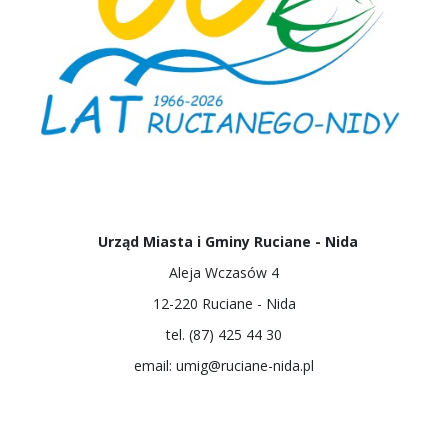
Urząd Miasta i Gminy Ruciane - Nida
Aleja Wczasów 4
12-220 Ruciane - Nida
tel. (87) 425 44 30
email: umig@ruciane-nida.pl