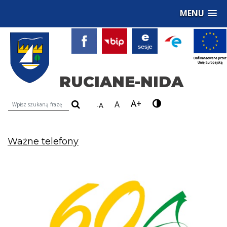
MENU
RUCIANE-NIDA
A+
Wyszukiwarka treści na stronie
A
-A
Ważne telefony