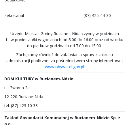
sekretariat
(87) 425-44-30
Urzędu Miasta i Gminy Ruciane - Nida czynny w godzinach
tj. w poniedziałki w godzinach od 8.00 do 16.00 oraz od wtorku
do piątku w godzinach od 7.00 do 15.00.
Zachęcamy również do załatwiania spraw z zakresu
administracji publicznej za pośrednictwem strony internetowej
www.obywatel.gov.pl
DOM KULTURY w Rucianem-Ndzie
ul. Gwarna 2a
12-220 Ruciane-Nida
tel. (87) 423 10 33
Zakład Gospodarki Komunalnej w Rucianem-Nidzie Sp. z
o.o.