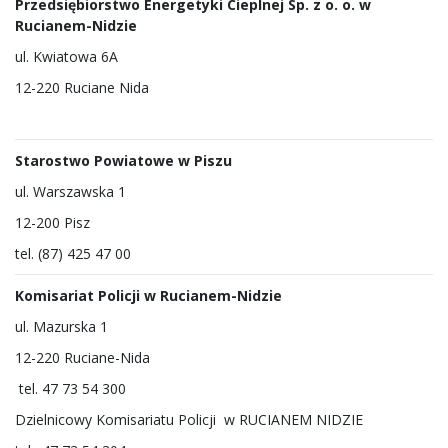
Przedsiębiorstwo Energetyki Cieplnej Sp. z o. o. w
Rucianem-Nidzie
ul. Kwiatowa 6A
12-220 Ruciane Nida
Starostwo Powiatowe w Piszu
ul. Warszawska 1
12-200 Pisz
tel. (87) 425 47 00
Komisariat Policji w Rucianem-Nidzie
ul. Mazurska 1
12-220 Ruciane-Nida
tel. 47 73 54 300
Dzielnicowy Komisariatu Policji w RUCIANEM NIDZIE