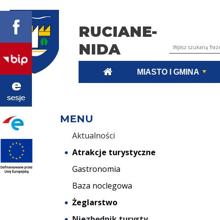
RUCIANE-
NIDA
Wyszukiwarka tr
MIASTO I GMINA
MENU
Aktualności
Atrakcje turystyczne
Gastronomia
Baza noclegowa
Żeglarstwo
Niezbędnik turysty