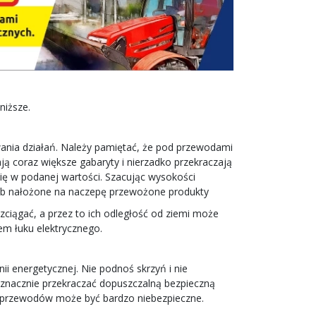
niższe.
wania działań. Należy pamiętać, że pod przewodami
 coraz większe gabaryty i nierzadko przekraczają
się w podanej wartości. Szacując wysokości
ub nałożone na naczepę przewożone produkty
ciągać, a przez to ich odległość od ziemi może
em łuku elektrycznego.
i energetycznej. Nie podnoś skrzyń i nie
e znacznie przekraczać dopuszczalną bezpieczną
do przewodów może być bardzo niebezpieczne.