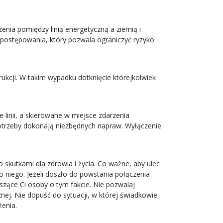
enia pomiędzy linią energetyczną a ziemią i
 postępowania, który pozwala ograniczyć ryzyko.
rukcji. W takim wypadku dotknięcie którejkolwiek
linii, a skierowane w miejsce zdarzenia
otrzeby dokonają niezbędnych napraw. Wyłączenie
 skutkami dla zdrowia i życia. Co ważne, aby ulec
o niego. Jeżeli doszło do powstania połączenia
szące Ci osoby o tym fakcie. Nie pozwalaj
znej. Nie dopuść do sytuacji, w której świadkowie
enia.