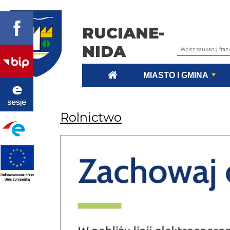
RUCIANE-
NIDA
Wyszukiwarka tr
MIASTO I GMINA
Rolnictwo