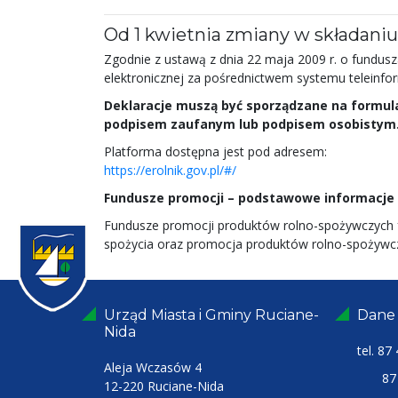
Od 1 kwietnia zmiany w składaniu
Zgodnie z ustawą z dnia 22 maja 2009 r. o fundusz
elektronicznej za pośrednictwem systemu telein
Deklaracje muszą być sporządzane na formul
podpisem zaufanym lub podpisem osobistym
Platforma dostępna jest pod adresem:
https://erolnik.gov.pl/#/
Fundusze promocji – podstawowe informacje
Fundusze promocji produktów rolno-spożywczych fu
spożycia oraz promocja produktów rolno-spożywc
Urząd Miasta i Gminy Ruciane-
Dane
Nida
tel.
87 
Aleja Wczasów 4
87 4
12-220 Ruciane-Nida