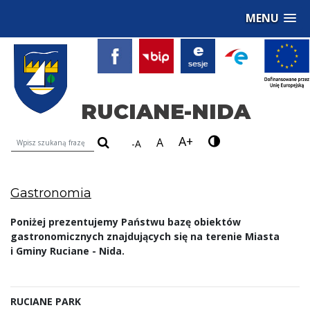
MENU
RUCIANE-NIDA
A+
Wyszukiwarka treści na stronie
A
-A
Gastronomia
Poniżej prezentujemy Państwu bazę obiektów
gastronomicznych znajdujących się na terenie Miasta
i Gminy Ruciane - Nida.
RUCIANE PARK