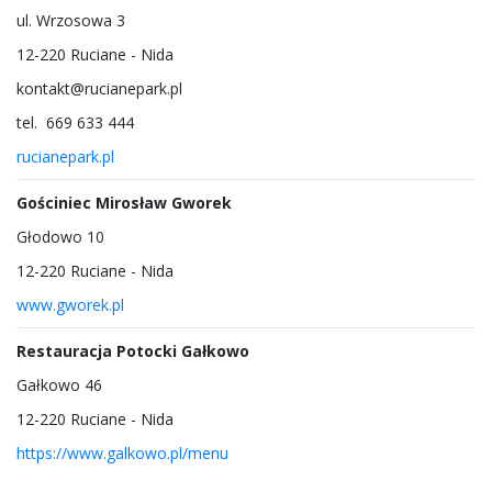
ul. Wrzosowa 3
12-220 Ruciane - Nida
kontakt@rucianepark.pl
tel. 669 633 444
rucianepark.pl
Gościniec Mirosław Gworek
Głodowo 10
12-220 Ruciane - Nida
www.gworek.pl
Restauracja Potocki Gałkowo
Gałkowo 46
12-220 Ruciane - Nida
https://www.galkowo.pl/menu