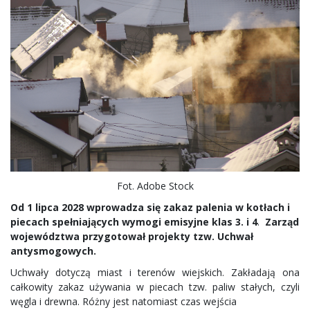
Fot. Adobe Stock
Od 1 lipca 2028 wprowadza się zakaz palenia w kotłach i
piecach spełniających wymogi emisyjne klas 3.
i 4
.
Zarząd
województwa przygotował projekty tzw. Uchwał
antysmogowych.
Uchwały dotyczą miast i terenów wiejskich. Zakładają ona
całkowity zakaz używania w piecach tzw. paliw stałych, czyli
węgla i drewna. Różny jest natomiast czas wejścia