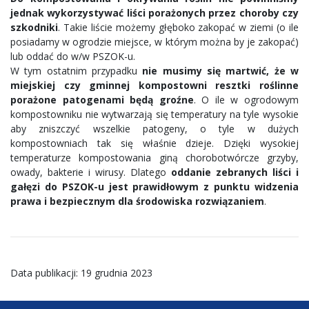
jednak wykorzystywać liści porażonych przez choroby czy
szkodniki
. Takie liście możemy głęboko zakopać w ziemi (o ile
posiadamy w ogrodzie miejsce, w którym można by je zakopać)
lub oddać do w/w PSZOK-u.
W tym ostatnim przypadku
nie musimy się martwić, że w
miejskiej czy gminnej kompostowni resztki roślinne
porażone patogenami będą groźne
. O ile w ogrodowym
kompostowniku nie wytwarzają się temperatury na tyle wysokie
aby zniszczyć wszelkie patogeny, o tyle w dużych
kompostowniach tak się właśnie dzieje. Dzięki wysokiej
temperaturze kompostowania giną chorobotwórcze grzyby,
owady, bakterie i wirusy. Dlatego
oddanie zebranych liści i
gałęzi do PSZOK-u jest prawidłowym z punktu widzenia
prawa i bezpiecznym dla środowiska rozwiązaniem
.
Data publikacji: 19 grudnia 2023