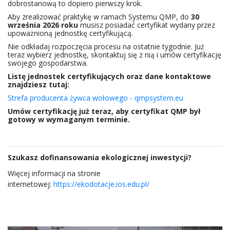
dobrostanową to dopiero pierwszy krok.
Aby zrealizować praktykę w ramach Systemu QMP, do
30
września 2026 roku
musisz posiadać certyfikat wydany przez
upoważnioną jednostkę certyfikującą.
Nie odkładaj rozpoczęcia procesu na ostatnie tygodnie. Już
teraz wybierz jednostkę, skontaktuj się z nią i umów certyfikację
swojego gospodarstwa.
Listę jednostek certyfikujących oraz dane kontaktowe
znajdziesz tutaj:
Strefa producenta żywca wołowego - qmpsystem.eu
Umów certyfikację już teraz, aby certyfikat QMP był
gotowy w wymaganym terminie.
Szukasz dofinansowania ekologicznej inwestycji?
Więcej informacji na stronie
internetowej:
https://ekodotacje.ios.edu.pl/