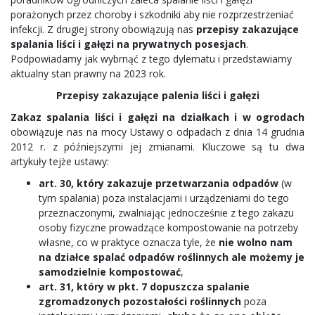
porażonych przez choroby i szkodniki aby nie rozprzestrzeniać
infekcji. Z drugiej strony obowiązują nas
przepisy zakazujące
spalania liści i gałęzi na prywatnych posesjach
.
Podpowiadamy jak wybrnąć z tego dylematu i przedstawiamy
aktualny stan prawny na 2023 rok.
Przepisy zakazujące palenia liści i gałęzi
Zakaz spalania liści i gałęzi na działkach i w ogrodach
obowiązuje nas na mocy Ustawy o odpadach z dnia 14 grudnia
2012 r. z późniejszymi jej zmianami. Kluczowe są tu dwa
artykuły tejże ustawy:
art. 30, który zakazuje przetwarzania odpadów
(w
tym spalania) poza instalacjami i urządzeniami do tego
przeznaczonymi, zwalniając jednocześnie z tego zakazu
osoby fizyczne prowadzące kompostowanie na potrzeby
własne, co w praktyce oznacza tyle, że
nie wolno nam
na działce spalać odpadów roślinnych ale możemy je
samodzielnie kompostować
,
art. 31, który w pkt. 7 dopuszcza spalanie
zgromadzonych pozostałości roślinnych
poza