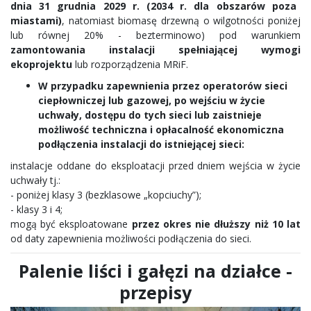
dnia 31 grudnia 2029 r. (2034 r. dla obszarów poza
miastami)
, natomiast biomasę drzewną o wilgotności poniżej
lub równej 20% - bezterminowo) pod warunkiem
zamontowania instalacji spełniającej wymogi
ekoprojektu
lub rozporządzenia MRiF.
W przypadku zapewnienia przez operatorów sieci
ciepłowniczej lub gazowej, po wejściu w życie
uchwały, dostępu do tych sieci lub zaistnieje
możliwość techniczna i opłacalność ekonomiczna
podłączenia instalacji do istniejącej sieci:
instalacje oddane do eksploatacji przed dniem wejścia w życie
uchwały tj.:
- poniżej klasy 3 (bezklasowe „kopciuchy”);
- klasy 3 i 4;
mogą być eksploatowane
przez okres nie dłuższy niż 10 lat
od daty zapewnienia możliwości podłączenia do sieci.
Palenie liści i gałęzi na działce -
przepisy