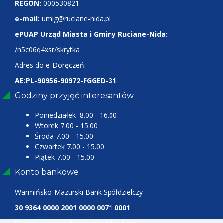
REGON:
000530821
e-mail:
umig@ruciane-nida.pl
ePUAP Urząd Miasta i Gminy Ruciane-Nida:
/n5c06q4xsr/skrytka
Adres do e-Doręczeń:
AE:PL-90956-90972-FGGED-31
Godziny przyjęć interesantów
Poniedziałek 8.00 - 16.00
Wtorek 7.00 - 15.00
Środa 7.00 - 15.00
Czwartek 7.00 - 15.00
Piątek 7.00 - 15.00
Konto bankowe
Warmińsko-Mazurski Bank Spółdzielczy
30 9364 0000 2001 0000 0071 0001
Opłaty za gospodarowanie odpadami: