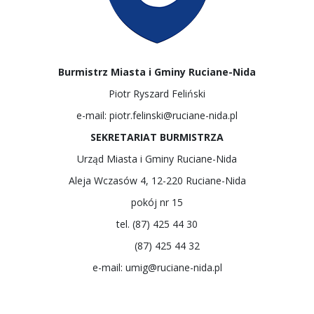
Burmistrz Miasta i Gminy Ruciane-Nida
Piotr Ryszard Feliński
e-mail: piotr.felinski@ruciane-nida.pl
SEKRETARIAT BURMISTRZA
Urząd Miasta i Gminy Ruciane-Nida
Aleja Wczasów 4, 12-220 Ruciane-Nida
pokój nr 15
tel. (87) 425 44 30
(87) 425 44 32
e-mail:
umig@ruciane-nida.pl