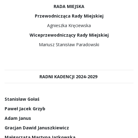
RADA MIEJSKA
Przewodnicząca Rady Miejskiej
Agnieszka Kręciewska
Wiceprzewodniczący Rady Miejskiej
Mariusz Stanisław Paradowski
RADNI KADENCJI 2024-2029
Stanisław Gołaś
Paweł Jacek Grzyb
Adam Janus
Gracjan Dawid Januszkiewicz
Małgorzata Martyna Jatkowska