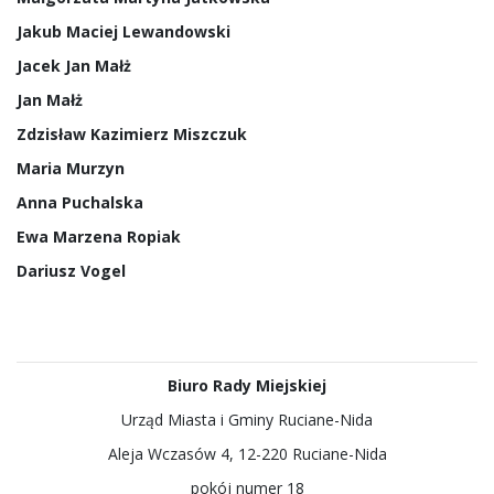
Jakub Maciej Lewandowski
Jacek Jan Małż
Jan Małż
Zdzisław Kazimierz Miszczuk
Maria Murzyn
Anna Puchalska
Ewa Marzena Ropiak
Dariusz Vogel
Biuro Rady Miejskiej
Urząd Miasta i Gminy Ruciane-Nida
Aleja Wczasów 4, 12-220 Ruciane-Nida
pokój numer 18