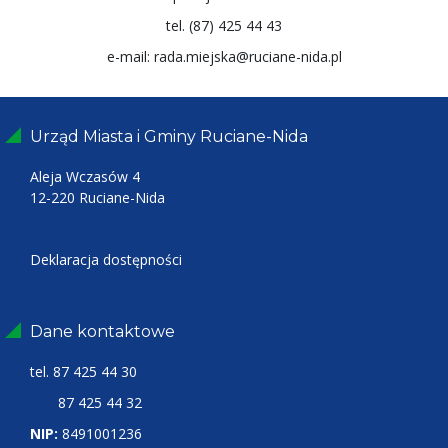
tel. (87) 425 44 43
e-mail: rada.miejska@ruciane-nida.pl
Urząd Miasta i Gminy Ruciane-Nida
Aleja Wczasów 4
12-220 Ruciane-Nida
Deklaracja dostępności
Dane kontaktowe
tel.
87 425 44 30
87 425 44 32
NIP:
8491001236