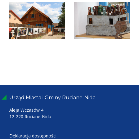
Urząd Miasta i Gminy Ruciane-Nida
Aleja Wczasów 4
12-220 Ruciane-Nida
Deklaracja dostępności