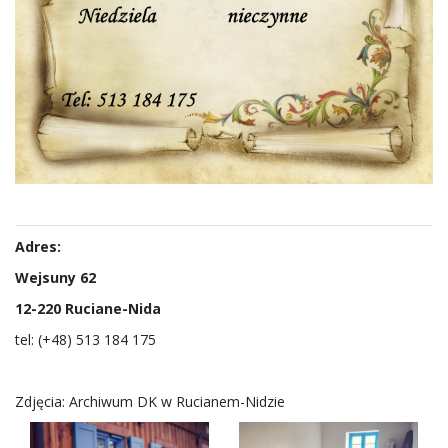
Adres:
Wejsuny 62
12-220 Ruciane-Nida
tel: (+48) 513 184 175
Zdjęcia: Archiwum DK w Rucianem-Nidzie