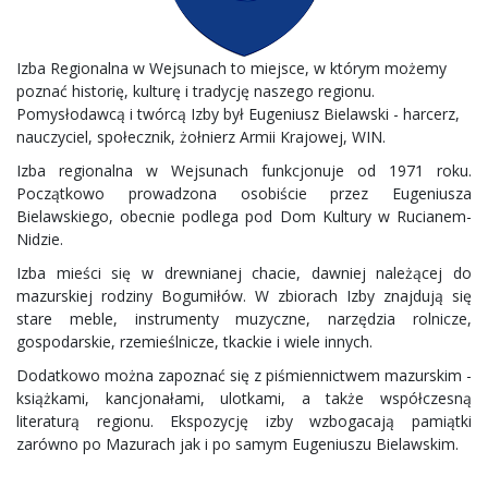
Izba Regionalna w Wejsunach to miejsce, w którym możemy
poznać historię, kulturę i tradycję naszego regionu.
Pomysłodawcą i twórcą Izby był Eugeniusz Bielawski - harcerz,
nauczyciel, społecznik, żołnierz Armii Krajowej, WIN.
Izba regionalna w Wejsunach funkcjonuje od 1971 roku.
Początkowo prowadzona osobiście przez Eugeniusza
Bielawskiego, obecnie podlega pod Dom Kultury w Rucianem-
Nidzie.
Izba mieści się w drewnianej chacie, dawniej należącej do
mazurskiej rodziny Bogumiłów. W zbiorach Izby znajdują się
stare meble, instrumenty muzyczne, narzędzia rolnicze,
gospodarskie, rzemieślnicze, tkackie i wiele innych.
Dodatkowo można zapoznać się z piśmiennictwem mazurskim -
książkami, kancjonałami, ulotkami, a także współczesną
literaturą regionu. Ekspozycję izby wzbogacają pamiątki
zarówno po Mazurach jak i po samym Eugeniuszu Bielawskim.