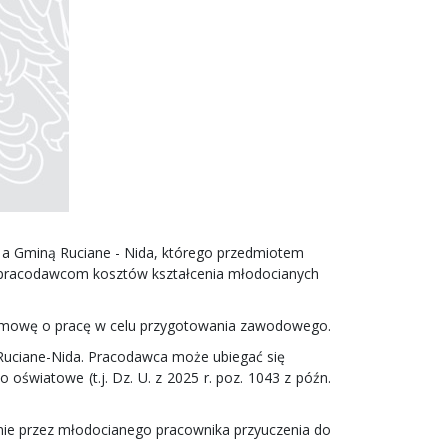
a Gminą Ruciane - Nida, którego przedmiotem
 pracodawcom kosztów kształcenia młodocianych
 umowę o pracę w celu przygotowania zawodowego.
Ruciane-Nida. Pracodawca może ubiegać się
oświatowe (t.j. Dz. U. z 2025 r. poz. 1043 z późn.
enie przez młodocianego pracownika przyuczenia do