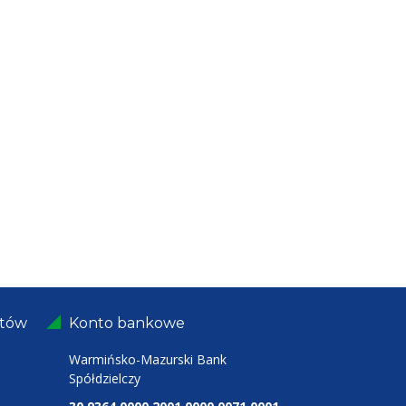
ntów
Konto bankowe
Warmińsko-Mazurski Bank
Spółdzielczy