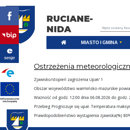
RUCIANE-
NIDA
Wyszukiwarka tr
MIASTO I GMINA
Ostrzeżenia meteorologicz
Zjawisko/stopień zagrożenia Upał/ 1
Obszar województwo warmińsko-mazurskie powiat
Ważność od godz. 12:00 dnia 06.08.2026 do godz. 
Przebieg Prognozuje się upał. Temperatura maksy
Prawdopodobieństwo wystąpienia zjawiska(%) 80% 