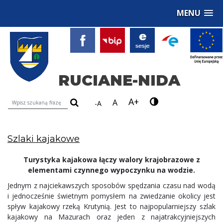
MENU
RUCIANE-NIDA
A+
Wyszukiwarka treści na stronie
A
-A
Szlaki kajakowe
Turystyka kajakowa łączy walory krajobrazowe z
elementami czynnego wypoczynku na wodzie.
Jednym z najciekawszych sposobów spędzania czasu nad wodą
i jednocześnie świetnym pomysłem na zwiedzanie okolicy jest
spływ kajakowy rzeką Krutynią. Jest to najpopularniejszy szlak
kajakowy na Mazurach oraz jeden z najatrakcyjniejszych