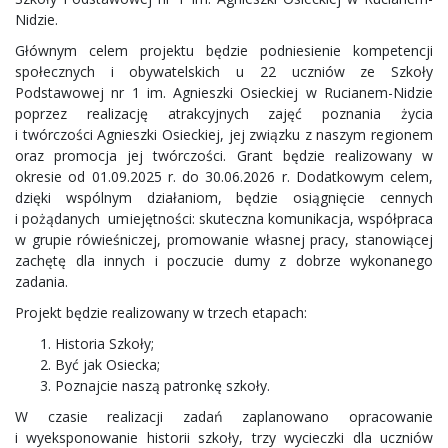
Nidzie.
Głównym celem projektu będzie podniesienie kompetencji
społecznych i obywatelskich u 22 uczniów ze Szkoły
Podstawowej nr 1 im. Agnieszki Osieckiej w Rucianem-Nidzie
poprzez realizację atrakcyjnych zajęć poznania życia
i twórczości Agnieszki Osieckiej, jej związku z naszym regionem
oraz promocja jej twórczości. Grant będzie realizowany w
okresie od 01.09.2025 r. do 30.06.2026 r. Dodatkowym celem,
dzięki wspólnym działaniom, będzie osiągnięcie cennych
i pożądanych umiejętności: skuteczna komunikacja, współpraca
w grupie rówieśniczej, promowanie własnej pracy, stanowiącej
zachętę dla innych i poczucie dumy z dobrze wykonanego
zadania.
Projekt będzie realizowany w trzech etapach:
Historia Szkoły;
Być jak Osiecka;
Poznajcie naszą patronkę szkoły.
W czasie realizacji zadań zaplanowano opracowanie
i wyeksponowanie historii szkoły, trzy wycieczki dla uczniów