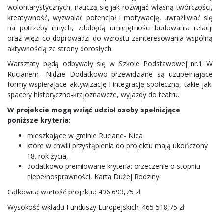
wolontarystycznych, nauczą się jak rozwijać własną twórczości,
kreatywność, wyzwalać potencjał i motywację, uwrażliwiać się
na potrzeby innych, zdobędą umiejętności budowania relacji
oraz więzi co doprowadzi do wzrostu zainteresowania wspólną
aktywnością ze strony dorosłych.
Warsztaty będą odbywały się w Szkole Podstawowej nr.1 W
Rucianem- Nidzie Dodatkowo przewidziane są uzupełniające
formy wspierające aktywizację i integrację społeczną, takie jak:
spacery historyczno-krajoznawcze, wyjazdy do teatru.
W projekcie mogą wziąć udział osoby spełniające
poniższe kryteria:
mieszkające w gminie Ruciane- Nida
które w chwili przystąpienia do projektu mają ukończony
18. rok życia,
dodatkowo premiowane kryteria: orzeczenie o stopniu
niepełnosprawności, Karta Dużej Rodziny.
Całkowita wartość projektu: 496 693,75 zł
Wysokość wkładu Funduszy Europejskich: 465 518,75 zł