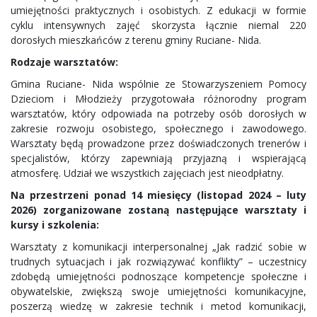
umiejętności praktycznych i osobistych. Z edukacji w formie
cyklu intensywnych zajęć skorzysta łącznie niemal 220
dorosłych mieszkańców z terenu gminy Ruciane- Nida.
Rodzaje warsztatów:
Gmina Ruciane- Nida wspólnie ze Stowarzyszeniem Pomocy
Dzieciom i Młodzieży przygotowała różnorodny program
warsztatów, który odpowiada na potrzeby osób dorosłych w
zakresie rozwoju osobistego, społecznego i zawodowego.
Warsztaty będą prowadzone przez doświadczonych trenerów i
specjalistów, którzy zapewniają przyjazną i wspierającą
atmosferę. Udział we wszystkich zajęciach jest nieodpłatny.
Na przestrzeni ponad 14 miesięcy (listopad 2024 – luty
2026) zorganizowane zostaną następujące warsztaty i
kursy i szkolenia:
Warsztaty z komunikacji interpersonalnej „Jak radzić sobie w
trudnych sytuacjach i jak rozwiązywać konflikty” – uczestnicy
zdobędą umiejętności podnoszące kompetencje społeczne i
obywatelskie, zwiększą swoje umiejętności komunikacyjne,
poszerzą wiedzę w zakresie technik i metod komunikacji,