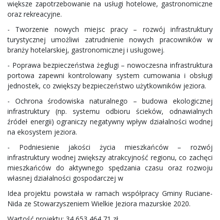
większe zapotrzebowanie na usługi hotelowe, gastronomiczne
oraz rekreacyjne.
- Tworzenie nowych miejsc pracy – rozwój infrastruktury
turystycznej umożliwi zatrudnienie nowych pracowników w
branży hotelarskiej, gastronomicznej i usługowej.
- Poprawa bezpieczeństwa żeglugi – nowoczesna infrastruktura
portowa zapewni kontrolowany system cumowania i obsługi
jednostek, co zwiększy bezpieczeństwo użytkowników jeziora.
- Ochrona środowiska naturalnego – budowa ekologicznej
infrastruktury (np. systemu odbioru ścieków, odnawialnych
źródeł energii) ograniczy negatywny wpływ działalności wodnej
na ekosystem jeziora.
- Podniesienie jakości życia mieszkańców – rozwój
infrastruktury wodnej zwiększy atrakcyjność regionu, co zachęci
mieszkańców do aktywnego spędzania czasu oraz rozwoju
własnej działalności gospodarczej w
Idea projektu powstała w ramach współpracy Gminy Ruciane-
Nida ze Stowarzyszeniem Wielkie Jeziora mazurskie 2020.
Wartość projektu: 34 653 464,71 zł