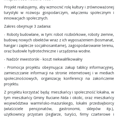
Projekt realizujemy, aby wzmocnić rolę kultury i zrównoważonej
turystyki w rozwoju gospodarczym, włączeniu społecznym i
innowacjach społecznych.
Zakres obejmuje 3 zadania:
- Roboty budowlane, w tym: robot rozbiórkowe, roboty ziemne,
budowę nowych obiektów wraz z ich wyposażeniem (bosmanat,
hangar i zaplecze socjalnosanitarne), zagospodarowanie terenu,
oraz budowle hydrotechniczne i urządzenia wodne.
- Nadzór inwestorski - koszt niekwalifikowalny
- Promocja projektu obejmująca: zakup tablicy informacyjnej,
zamieszczanie informacji na stronie internetowej i w mediach
społecznościowych, organizację konferencji na zakończenie
projektu.
Z projektu korzystać będą: mieszkańcy i społeczność lokalna, w
tym mieszkańcy Gminy Ruciane-Nida i okolic, oraz mieszkańcy
województwa warmińsko-mazurskiego, lokalni przedsiębiorcy
(właściciele pensjonatów, gastronomii, sklepów itp.),
użytkownicy przystani (żeglarze, turyści, firmy czarterowe i