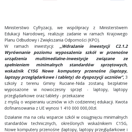
Ministerstwo Cyfryzacji, we współpracy z Ministerstwem
Edukacji Narodowej, realizuje zadanie w ramach Krajowego
Planu Odbudowy i Zwiększania Odporności (KPO).
W ramach inwestycji:
,,
Wdrażanie inwestycji C2.1.2
Wyrównanie poziomu wyposażenia szkół w przenośne
urządzenia multimedialne-inwestycje związane ze
spełnieniem minimalnych standardów sprzętowych,
wskaźnik C15G Nowe komputery przenośne (laptopy,
laptopy przeglądarkowe i tablety) do dyspozycji uczniów”,
3
szkoły z terenu Gminy Ruciane-Nida zostaną bezpłatnie
wyposażone w nowoczesny sprzęt - laptopy, laptopy
przeglądarkowe oraz tablety - przekazane
z myślą o wspieraniu uczniów w ich codziennej edukacji. Kwota
dofinansowania z UE wynosi 1 410 000 000,00zł.
Działanie ma na celu wsparcie szkół w osiągnięciu minimalnych
standardów technicznych, określonych wskaźnikiem C15G,
Nowe komputery przenośne (laptopy, laptopy przeglądarkowe i