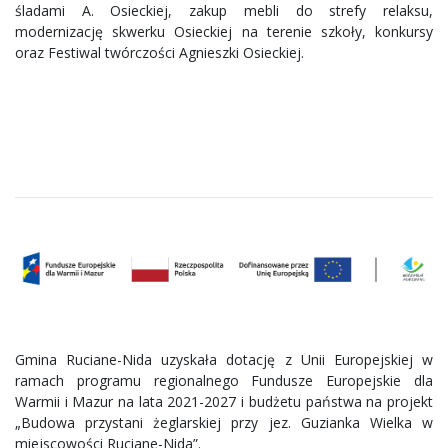
śladami A. Osieckiej, zakup mebli do strefy relaksu,
modernizację skwerku Osieckiej na terenie szkoły, konkursy
oraz Festiwal twórczości Agnieszki Osieckiej.
Gmina Ruciane-Nida uzyskała dotację z Unii Europejskiej w
ramach programu regionalnego Fundusze Europejskie dla
Warmii i Mazur na lata 2021-2027 i budżetu państwa na projekt
„Budowa przystani żeglarskiej przy jez. Guzianka Wielka w
miejscowości Ruciane-Nida”.