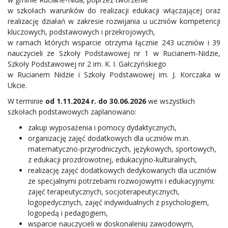
w szkołach warunków do realizacji edukacji włączającej oraz
realizację działań w zakresie rozwijania u uczniów kompetencji
kluczowych, podstawowych i przekrojowych,
w ramach których wsparcie otrzyma łącznie 243 uczniów i 39
nauczycieli ze Szkoły Podstawowej nr 1 w Rucianem-Nidzie,
Szkoły Podstawowej nr 2 im. K. I. Gałczyńskiego
w Rucianem Nidzie i Szkoły Podstawowej im. J. Korczaka w
Ukcie.
W terminie
od 1.1
1.2024 r. do 30.06.2026
we wszystkich
szkołach podstawowych zaplanowano:
zakup wyposażenia i pomocy dydaktycznych,
organizację zajęć dodatkowych dla uczniów m.in.
matematyczno-przyrodniczych, językowych, sportowych,
z edukacji prozdrowotnej, edukacyjno-kulturalnych,
realizację zajęć dodatkowych dedykowanych dla uczniów
ze specjalnymi potrzebami rozwojowymi i edukacyjnymi:
zajęć terapeutycznych, socjoterapeutycznych,
logopedycznych, zajęć indywidualnych z psychologiem,
logopedą i pedagogiem,
wsparcie nauczycieli w doskonaleniu zawodowym,