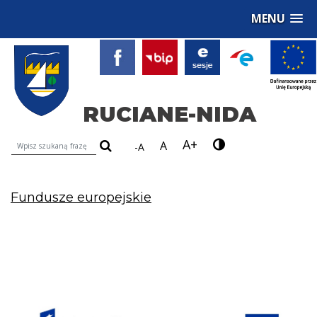
MENU
RUCIANE-NIDA
A+
Wyszukiwarka treści na stronie
A
-A
Fundusze europejskie