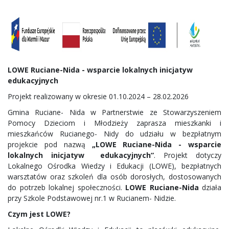
LOWE Ruciane-Nida - wsparcie lokalnych inicjatyw
edukacyjnych
Projekt realizowany w okresie 01.10.2024 – 28.02.2026
Gmina Ruciane- Nida w Partnerstwie ze Stowarzyszeniem
Pomocy Dzieciom i Młodzieży zaprasza mieszkanki i
mieszkańców Rucianego- Nidy do udziału w bezpłatnym
projekcie pod nazwą
„LOWE Ruciane-Nida - wsparcie
lokalnych inicjatyw edukacyjnych”
. Projekt dotyczy
Lokalnego Ośrodka Wiedzy i Edukacji (LOWE), bezpłatnych
warsztatów oraz szkoleń dla osób dorosłych, dostosowanych
do potrzeb lokalnej społeczności.
LOWE Ruciane-Nida
działa
przy Szkole Podstawowej nr.1 w Rucianem- Nidzie.
Czym jest LOWE?